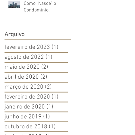
Como "Nasce" o
Condomínio.
Arquivo
fevereiro de 2023
(1)
1 post
agosto de 2022
(1)
1 post
maio de 2020
(2)
2 posts
abril de 2020
(2)
2 posts
março de 2020
(2)
2 posts
fevereiro de 2020
(1)
1 post
janeiro de 2020
(1)
1 post
junho de 2019
(1)
1 post
outubro de 2018
(1)
1 post