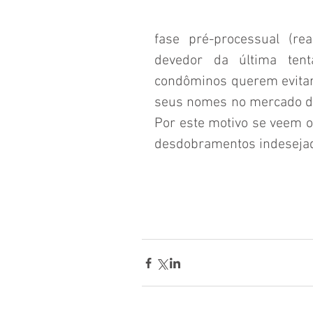
fase pré-processual (rea
devedor da última tent
condôminos querem evitar
seus nomes no mercado de
Por este motivo se veem ob
desdobramentos indeseja