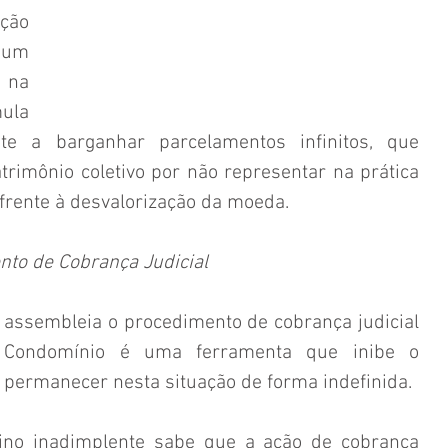
ção 
um 
na 
la 
e a barganhar parcelamentos infinitos, que 
rimônio coletivo por não representar na prática 
 frente à desvalorização da moeda.
to de Cobrança Judicial
assembleia o procedimento de cobrança judicial 
 Condomínio é uma ferramenta que inibe o 
permanecer nesta situação de forma indefinida.
ino inadimplente sabe que a ação de cobrança 