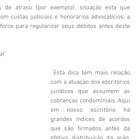
de atraso (por exemplo), situação esta que 
m custas judiciais e honorários advocatícios, a 
force para regularizar seus débitos antes deste 
al”
 Esta dica tem mais relação 
com a atuação dos escritórios 
jurídicos que assumem as 
cobranças condominiais. Aqui 
em nosso escritório há 
grandes índices de acordos 
que são firmados antes da 
efetiva distribuição da ação. 