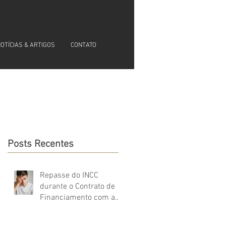
OTÍCIAS & ARTIGOS
CONTATO
Posts Recentes
Repasse do INCC
durante o Contrato de
Financiamento com a
CEF é Legal?