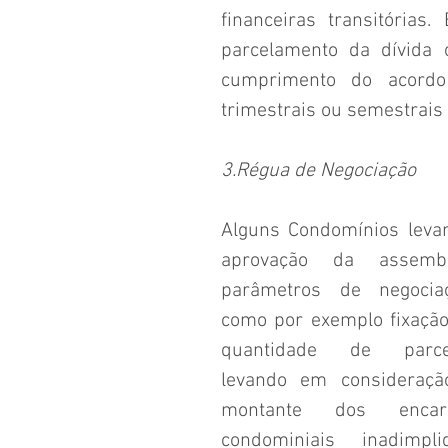
financeiras transitórias
parcelamento da dívida 
cumprimento do acordo
trimestrais ou semestrais
3.Régua de Negociação
Alguns Condomínios leva
aprovação da assemble
parâmetros de negociaçã
como por exemplo fixação
quantidade de parcel
levando em consideração
montante dos encarg
condominiais inadimplid