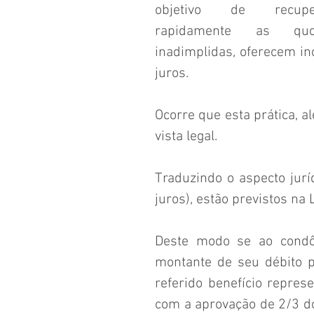
objetivo de recuper
rapidamente as quot
inadimplidas, oferecem in
juros. 
Ocorre que esta prática, a
vista legal.
Traduzindo o aspecto jurí
juros), estão previstos na
Deste modo se ao condôm
montante de seu débito p
referido benefício repre
com a aprovação de 2/3 do