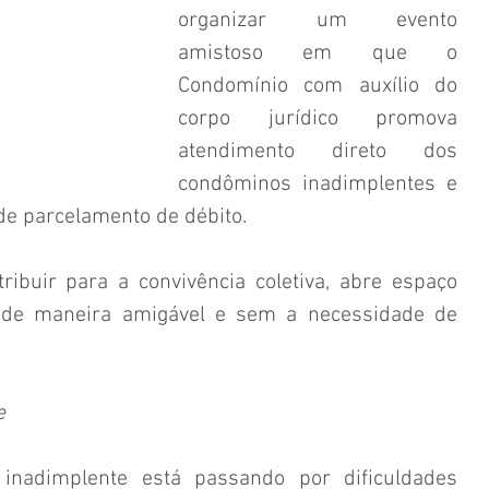
organizar um evento 
amistoso em que o 
Condomínio com auxílio do 
corpo jurídico promova 
atendimento direto dos 
condôminos inadimplentes e 
de parcelamento de débito. 
ribuir para a convivência coletiva, abre espaço 
s de maneira amigável e sem a necessidade de 
e
nadimplente está passando por dificuldades 