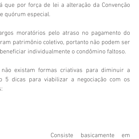
á que por força de lei a alteração da Convenção 
e quórum especial.
argos moratórios pelo atraso no pagamento do 
am patrimônio coletivo, portanto não podem ser 
beneficiar individualmente o condômino faltoso.
não existam formas criativas para diminuir a 
xo 5 dicas para viabilizar a negociação com os 
:
Consiste basicamente em 