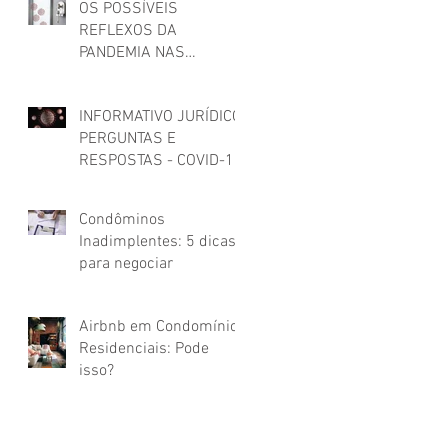
OS POSSÍVEIS
REFLEXOS DA
PANDEMIA NAS
RELAÇÕES LOCATÍCIAS
INFORMATIVO JURÍDICO
PERGUNTAS E
RESPOSTAS - COVID-19
NOS CONDOMÍNIOS
Condôminos
Inadimplentes: 5 dicas
para negociar
Airbnb em Condomínios
Residenciais: Pode
isso?