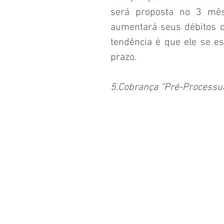
será proposta no 3 mês 
aumentará seus débitos co
tendência é que ele se es
prazo.
5.Cobrança “Pré-Processu