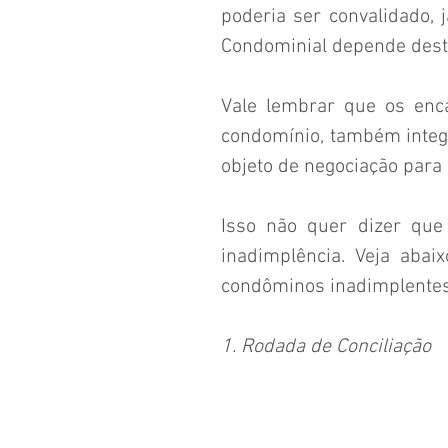
poderia ser convalidado, j
Condominial depende dest
Vale lembrar que os enc
condomínio, também integr
objeto de negociação para 
Isso não quer dizer que 
inadimplência. Veja abai
condôminos inadimplentes
1. Rodada de Conciliação