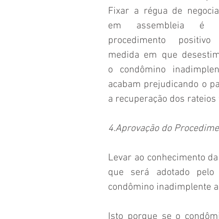
Fixar a régua de negocia
em assembleia é 
procedimento positivo 
medida em que desestimu
o condômino inadimplent
acabam prejudicando o pat
a recuperação dos rateios
4.Aprovação do Procedimen
Levar ao conhecimento da 
que será adotado pelo
condômino inadimplente a 
Isto porque se o condôm