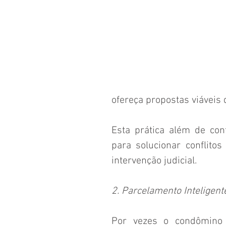
ofereça propostas viáveis 
Esta prática além de cont
para solucionar conflito
intervenção judicial.
2. Parcelamento Inteligent
Por vezes o condômino i