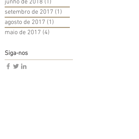
junho de 2018
(1)
1 post
setembro de 2017
(1)
1 post
agosto de 2017
(1)
1 post
maio de 2017
(4)
4 posts
Siga-nos