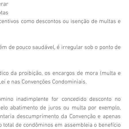
ar 
as 
centivos como descontos ou isenção de multas e 
lém de pouco saudável, é irregular sob o ponto de 
dico da proibição, os encargos de mora (multa e 
 Lei e nas Convenções Condominiais.  
ino inadimplente for concedido desconto no 
elo abatimento de juros ou multa por exemplo, 
sentaria descumprimento da Convenção e apenas 
 total de condôminos em assembleia o benefício 