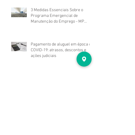
3 Medidas Essenciais Sobre o
Programa Emergencial de
Manutenção do Emprego - MP
nº936/2020.
Pagamento de aluguel em época de
COVID-19: atrasos, descontos e
ações judiciais
OS POSSÍVEIS REFLEXOS DA
PANDEMIA NAS RELAÇÕES
LOCATÍCIAS
INFORMATIVO JURÍDICO
PERGUNTAS E RESPOSTAS -
COVID-19 NOS CONDOMÍNIOS